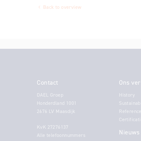
Back to overview
Contact
Ons ver
DAEL Groep
History
Honderdland 1001
Sustainabi
2676 LV Maasdijk
Referenc
Certificat
KvK 27276137
Nieuws
Alle telefoonnummers