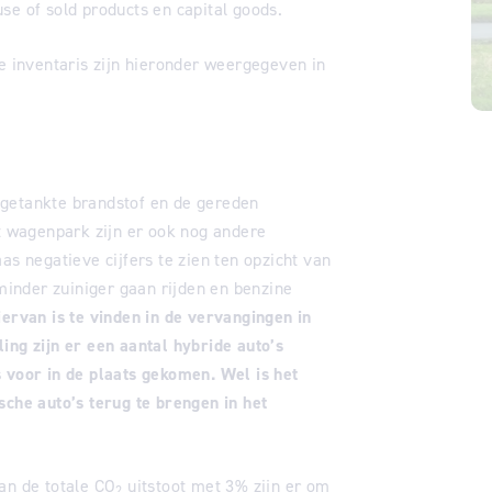
se of sold products en capital goods.
e inventaris zijn hieronder weergegeven in
 getankte brandstof en de gereden
et wagenpark zijn er ook nog andere
as negatieve cijfers te zien ten opzicht van
 minder zuiniger gaan rijden en benzine
ervan is te vinden in de vervangingen in
ing zijn er een aantal hybride auto’s
 voor in de plaats gekomen. Wel is het
sche auto’s terug te brengen in het
an de totale CO
uitstoot met 3% zijn er om
2