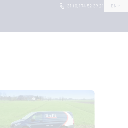
+31 (0)174 52 39 21
EN