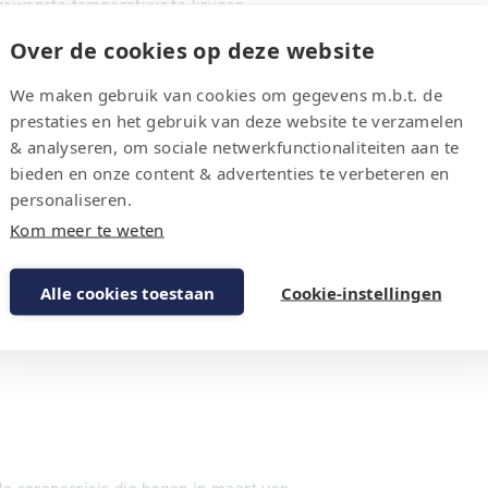
gewenste temperatuur te krijgen.
Over de cookies op deze website
e cijfers gebruikt. Dit resulteert daarom in
izen.
We maken gebruik van cookies om gegevens m.b.t. de
prestaties en het gebruik van deze website te verzamelen
ualiseerd om zo een overzichtelijk beeld
& analyseren, om sociale netwerkfunctionaliteiten aan te
r.
bieden en onze content & advertenties te verbeteren en
personaliseren.
Kom meer te weten
Alle cookies toestaan
Cookie-instellingen