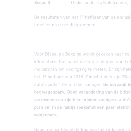
Scope 3
Onder andere afvalstromen, u
e
De resultaten van het 1
halfjaar van de emissi
tabellen en cirkeldiagrammen.
Voor Diesel en Benzine wordt gekeken naar de
kilometers. Dus naast de totale uitstoot van h
indicatoren om voortgang te meten. Er zijn hela
e
het 1
halfjaar van 2018. Diesel auto’s zijn 2%
auto’s zelfs 19% minder zuiniger.
De oorzaak hi
het wagenpark. Door verandering van de bijtell
verdwenen en zijn hier minder zuinigere auto’s
plan om in de nabije toekomst een paar elektri
wagenpark.
Naast de hoofddoelstelling van het reduceren v