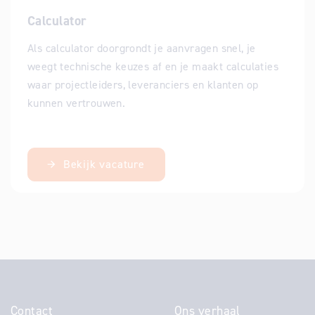
Calculator
Als calculator doorgrondt je aanvragen snel, je
weegt technische keuzes af en je maakt calculaties
waar projectleiders, leveranciers en klanten op
kunnen vertrouwen.
Bekijk vacature
Contact
Ons verhaal