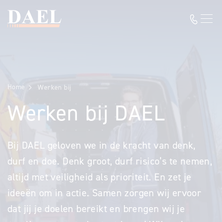
Home
Werken bij
Werken bij DAEL
Bij DAEL geloven we in de kracht van denk,
durf en doe. Denk groot, durf risico’s te nemen,
altijd met veiligheid als prioriteit. En zet je
ideeën om in actie.
Samen zorgen wij ervoor
dat jij je doelen bereikt en brengen wij je