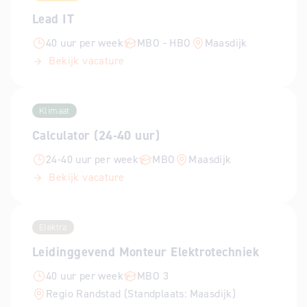
Lead IT
40 uur per week
MBO - HBO
Maasdijk
Bekijk vacature
Klimaat
Calculator (24-40 uur)
24-40 uur per week
MBO
Maasdijk
Bekijk vacature
Elektra
Leidinggevend Monteur Elektrotechniek
40 uur per week
MBO 3
Regio Randstad (Standplaats: Maasdijk)