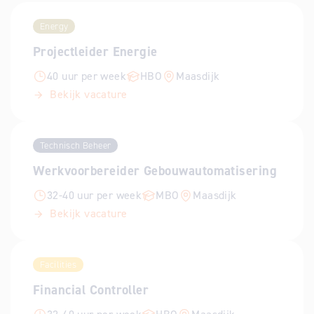
Energy
Projectleider Energie
40 uur per week
HBO
Maasdijk
Bekijk vacature
Technisch Beheer
Werkvoorbereider Gebouwautomatisering
32-40 uur per week
MBO
Maasdijk
Bekijk vacature
Facilities
Financial Controller