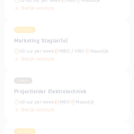
32-40 uur per week
HBO
Maasdijk
Bekijk vacature
Facilities
Marketing Stagiair(e)
40 uur per week
MBO / HBO
Maasdijk
Bekijk vacature
Elektra
Projectleider Elektrotechniek
40 uur per week
MBO
Maasdijk
Bekijk vacature
Facilities