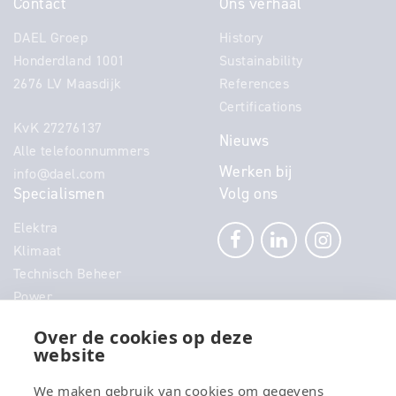
Contact
Ons verhaal
DAEL Groep
History
Honderdland 1001
Sustainability
2676 LV Maasdijk
References
Certifications
KvK 27276137
Nieuws
Alle telefoonnummers
Werken bij
info@dael.com
Specialismen
Volg ons
Elektra
Klimaat
Technisch Beheer
Power
Telecom
Over de cookies op deze
Security
website
Connectivity
Energy
We maken gebruik van cookies om gegevens