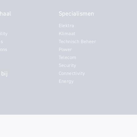
haal
Specialismen
Elektra
lity
Klimaat
es
Technisch Beheer
ions
Power
Telecom
Security
bij
Connectivity
Energy