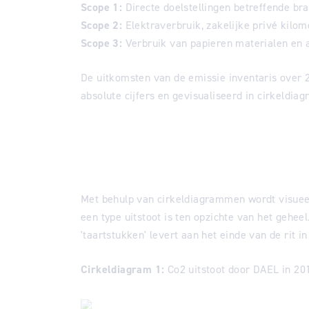
Scope 1:
Directe doelstellingen betreffende br
Scope 2:
Elektraverbruik, zakelijke privé kilom
Scope 3:
Verbruik van papieren materialen en a
De uitkomsten van de emissie inventaris over 
absolute cijfers en gevisualiseerd in cirkeldi
Met behulp van cirkeldiagrammen wordt visueel
een type uitstoot is ten opzichte van het gehee
'taartstukken' levert aan het einde van de rit i
Cirkeldiagram 1:
Co2 uitstoot door DAEL in 20