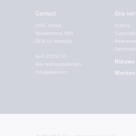
Contact
Ons ver
DAEL Groep
History
Honderdland 1001
Sustainabi
2676 LV Maasdijk
Referenc
Certificat
KvK 27276137
Nieuws
Alle telefoonnummers
info@dael.com
Werken 