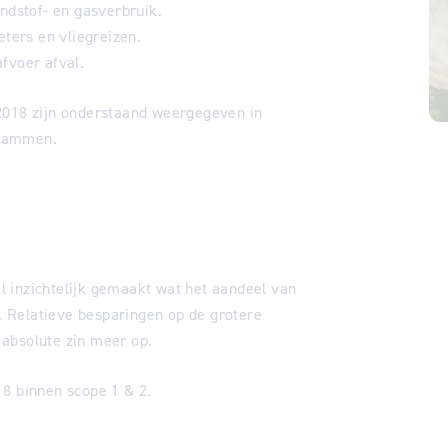
andstof- en gasverbruik.
eters en vliegreizen.
fvoer afval.
2018 zijn onderstaand weergegeven in
agrammen.
 inzichtelijk gemaakt wat het aandeel van
l. Relatieve besparingen op de grotere
n absolute zin meer op.
18 binnen scope 1 & 2.