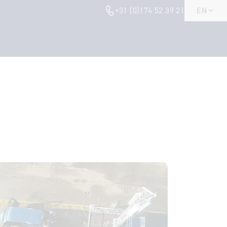
+31 (0)174 52 39 21
EN