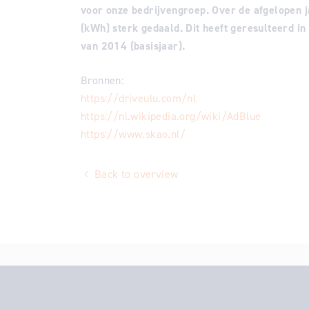
voor onze bedrijvengroep. Over de afgelopen j
(kWh) sterk gedaald. Dit heeft geresulteerd i
van 2014 (basisjaar).
Bronnen:
https://driveulu.com/nl
https://nl.wikipedia.org/wiki/AdBlue
https://www.skao.nl/
Back to overview