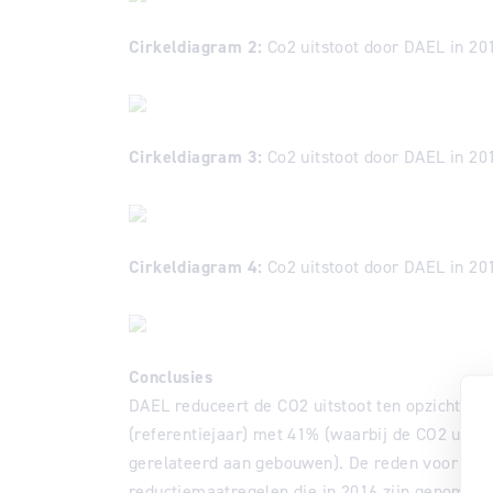
Cirkeldiagram 2:
Co2 uitstoot door DAEL in 20
Cirkeldiagram 3:
Co2 uitstoot door DAEL in 20
Cirkeldiagram 4:
Co2 uitstoot door DAEL in 20
Conclusies
DAEL reduceert de CO2 uitstoot ten opzichte v
(referentiejaar) met 41% (waarbij de CO2 uitst
gerelateerd aan gebouwen). De reden voor dez
reductiemaatregelen die in 2016 zijn genomen.