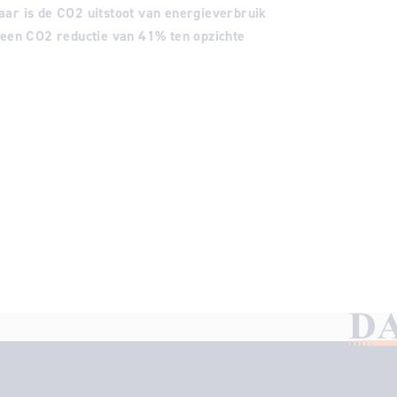
aar is de CO2 uitstoot van energieverbruik
n een CO2 reductie van 41% ten opzichte