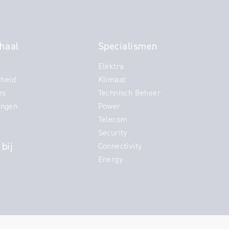
haal
Specialismen
Elektra
heid
Klimaat
es
Technisch Beheer
ingen
Power
Telecom
Security
bij
Connectivity
Energy