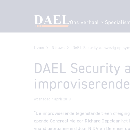
Ons verhaal
Specialis
Toon submenu
Home
Nieuws
DAEL Security aanwezig op sym
DAEL Security 
improviserende 
woensdag 4 april 2018
“De improviserende tegenstander: een dreiging
opende Generaal Majoor Richard Oppelaar het
vijand georganiseerd door NIDV en Defensie op 