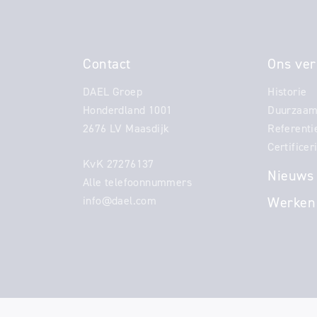
Contact
Ons ver
DAEL Groep
Historie
Honderdland 1001
Duurzaam
2676 LV Maasdijk
Referenti
Certificer
KvK 27276137
Nieuws
Alle telefoonnummers
info@dael.com
Werken 