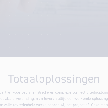
Totaaloplossingen
 partner voor bedrijfskritische en complexe connectiviteitsoplos
trouwbare verbindingen en leveren altijd een werkende oplossing
ar volle tevredenheid werkt, ronden wij het project af. Onze ma