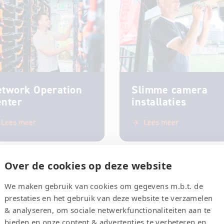
twork Operation
Slimme camera
enter
installaties
Lees meer
Lees meer
Over de cookies op deze website
We maken gebruik van cookies om gegevens m.b.t. de
prestaties en het gebruik van deze website te verzamelen
& analyseren, om sociale netwerkfunctionaliteiten aan te
bieden en onze content & advertenties te verbeteren en