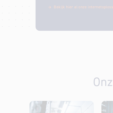
Bekijk hier al onze internetoplos
Onz