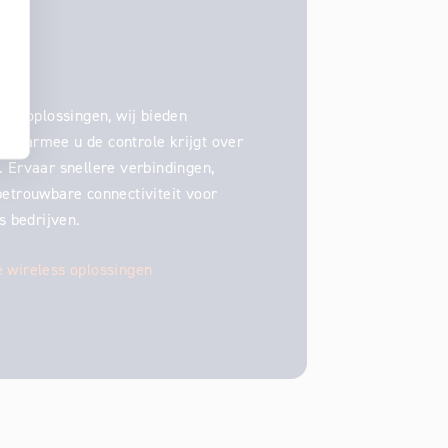
ss
GPS-oplossingen, wij bieden
waarmee u de controle krijgt over
 Ervaar snellere verbindingen,
betrouwbare connectiviteit voor
ls bedrijven.
e wireless oplossingen