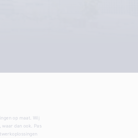
singen op maat. Wij
, waar dan ook. Pas
atwerkoplossingen