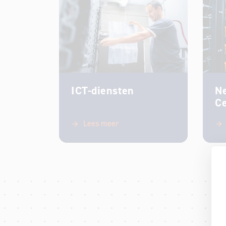
ICT-diensten
Ne
C
Lees meer