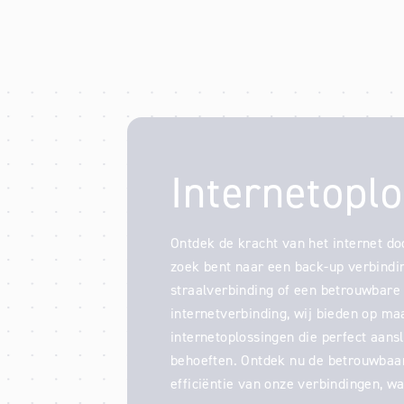
Internetopl
Ontdek de kracht van het internet doo
zoek bent naar een back-up verbindi
straalverbinding of een betrouwbar
internetverbinding, wij bieden op m
internetoplossingen die perfect aansl
behoeften. Ontdek nu de betrouwbaar
efficiëntie van onze verbindingen, w