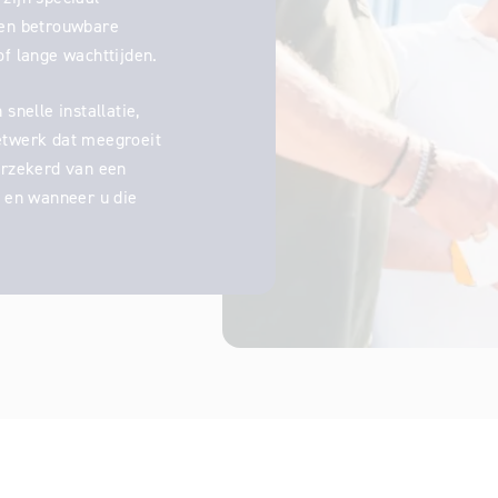
een betrouwbare
of lange wachttijden.
snelle installatie,
etwerk dat meegroeit
erzekerd van een
r en wanneer u die