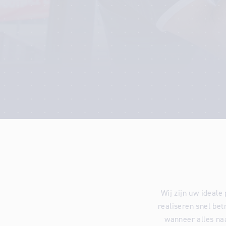
Wij zijn uw ideale
realiseren snel be
wanneer alles na