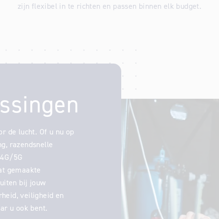
zijn flexibel in te richten en passen binnen elk budget.
ossingen
r de lucht. Of u nu op
ng, razendsnelle
e 4G/5G
aat gemaakte
uiten bij jouw
heid, veiligheid en
aar u ook bent.