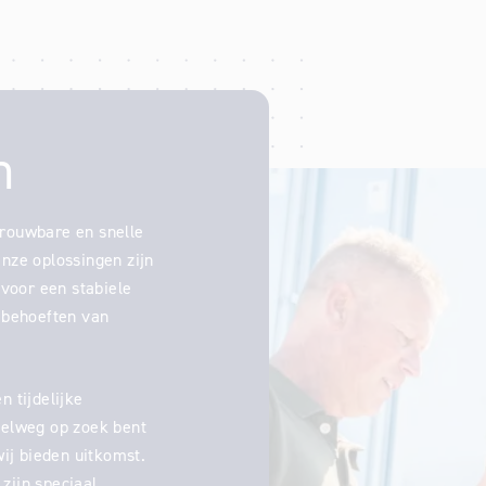
n
trouwbare en snelle
Onze oplossingen zijn
 voor een stabiele
e behoeften van
n tijdelijke
pelweg op zoek bent
wij bieden uitkomst.
zijn speciaal