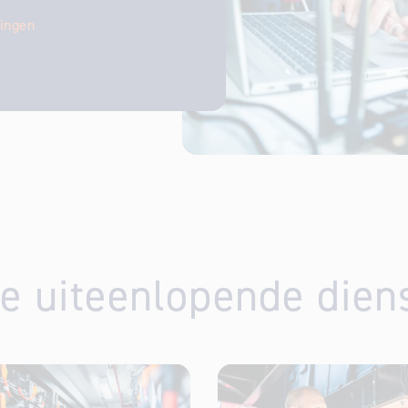
singen
e uiteenlopende dien