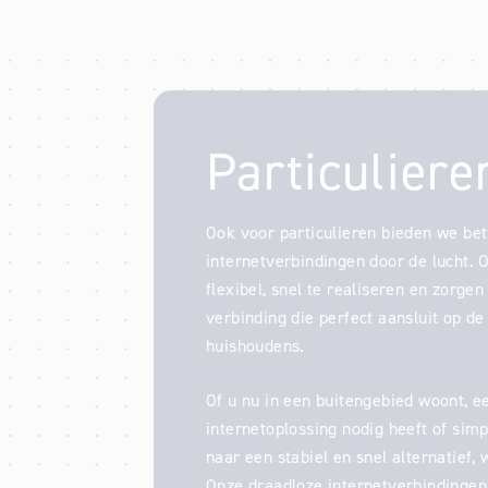
Particuliere
Ook voor particulieren bieden we be
internetverbindingen door de lucht. 
flexibel, snel te realiseren en zorgen
verbinding die perfect aansluit op d
huishoudens.
Of u nu in een buitengebied woont, ee
internetoplossing nodig heeft of sim
naar een stabiel en snel alternatief, 
Onze draadloze internetverbindingen 