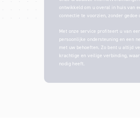
ontwikkeld om u overal in huis van 
connectie te voorzien, zonder gedoe 
Met onze service profiteert u van een 
persoonlijke ondersteuning en een n
met uw behoeften. Zo bent u altijd v
krachtige en veilige verbinding, waa
nodig heeft.