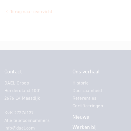
Terug naar overzicht
Contact
Ons verhaal
DAEL Groep
Historie
Honderdland 1001
Duurzaamheid
2676 LV Maasdijk
Referenties
Certificeringen
KvK 27276137
Nieuws
Alle telefoonnummers
Werken bij
info@dael.com