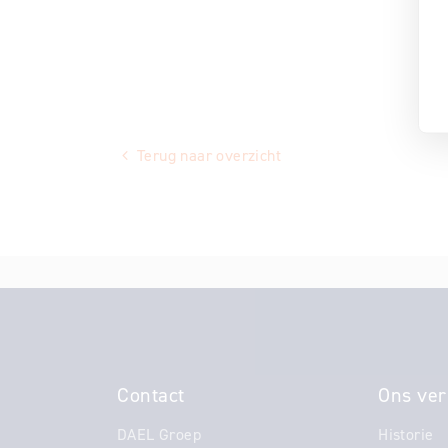
Terug naar overzicht
Contact
Ons ver
DAEL Groep
Historie