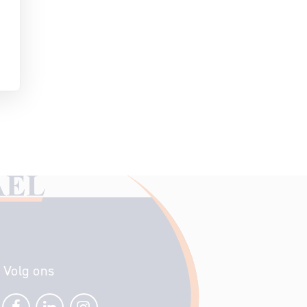
Volg ons