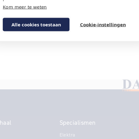
Kom meer te weten
Alle cookies toestaan
Cookie-instellingen
haal
Specialismen
Elektra