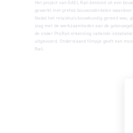
Het project van DAEL Rail bestond uit een bouw
gewerkt met prefab bouwonderdelen waardoor e
Nadat het relaishuis bouwkundig gereed was, 
slag met de werkzaamheden aan de gebouwgeb
de onder ProRail erkenning vallende installaties
uitgevoerd. Onderstaand filmpje geeft een m
Rail.