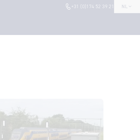
+31 (0)174 52 39 21
NL