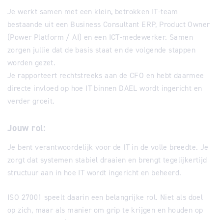
Je werkt samen met een klein, betrokken IT-team
bestaande uit een Business Consultant ERP, Product Owner
(Power Platform / AI) en een ICT-medewerker. Samen
zorgen jullie dat de basis staat en de volgende stappen
worden gezet.
Je rapporteert rechtstreeks aan de CFO en hebt daarmee
directe invloed op hoe IT binnen DAEL wordt ingericht en
verder groeit.
Jouw rol:
Je bent verantwoordelijk voor de IT in de volle breedte. Je
zorgt dat systemen stabiel draaien en brengt tegelijkertijd
structuur aan in hoe IT wordt ingericht en beheerd.
ISO 27001 speelt daarin een belangrijke rol. Niet als doel
op zich, maar als manier om grip te krijgen en houden op