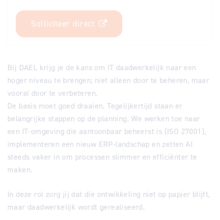
Solliciteer direct
Bij DAEL krijg je de kans om IT daadwerkelijk naar een
hoger niveau te brengen; niet alleen door te beheren, maar
vooral door te verbeteren.
De basis moet goed draaien. Tegelijkertijd staan er
belangrijke stappen op de planning. We werken toe naar
een IT-omgeving die aantoonbaar beheerst is (ISO 27001),
implementeren een nieuw ERP-landschap en zetten AI
steeds vaker in om processen slimmer en efficiënter te
maken.
In deze rol zorg jij dat die ontwikkeling niet op papier blijft,
maar daadwerkelijk wordt gerealiseerd.