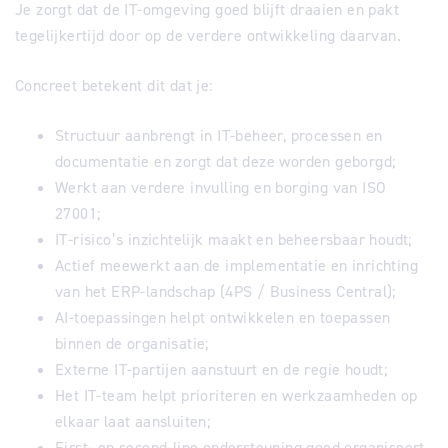
Je zorgt dat de IT-omgeving goed blijft draaien en pakt
tegelijkertijd door op de verdere ontwikkeling daarvan.
Concreet betekent dit dat je:
Structuur aanbrengt in IT-beheer, processen en
documentatie en zorgt dat deze worden geborgd;
Werkt aan verdere invulling en borging van ISO
27001;
IT-risico’s inzichtelijk maakt en beheersbaar houdt;
Actief meewerkt aan de implementatie en inrichting
van het ERP-landschap (4PS / Business Central);
AI-toepassingen helpt ontwikkelen en toepassen
binnen de organisatie;
Externe IT-partijen aanstuurt en de regie houdt;
Het IT-team helpt prioriteren en werkzaamheden op
elkaar laat aansluiten;
First- en second-line ondersteuning goed organiseert.