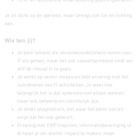
Je zit dicht op de operatie, maar brengt ook lijn en richting
aan.
Wie ben jij?
Je bent iemand die verantwoordelijkheid neemt voor
IT als geheel, maar het ook vanzelfsprekend vindt om
zelf de inhoud in te gaan;
Je werkt op senior niveau en hebt ervaring met het
coördineren van IT-activiteiten. Je weet hoe
belangrijk het is dat systemen niet alleen werken,
maar ook beheerst en inzichtelijk zijn.
Je denkt pragmatisch, ziet waar het beter kan en
zorgt dat het ook gebeurt.
Ervaring met ERP-trajecten, informatiebeveiliging of
AI helpt je om sneller impact te maken, maar