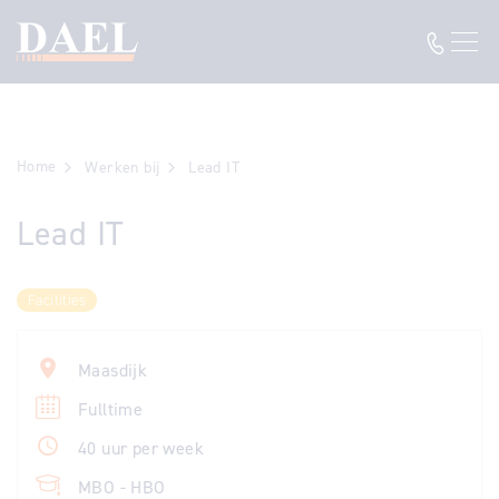
Home
Werken bij
Lead IT
Lead IT
Facilities
Maasdijk
Fulltime
40 uur per week
MBO - HBO