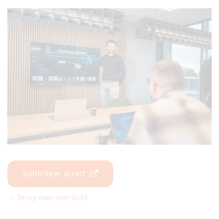
Solliciteer direct
Terug naar overzicht