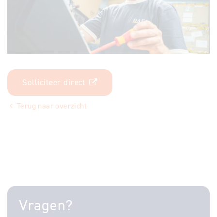
Solliciteer direct
Terug naar overzicht
Vragen?