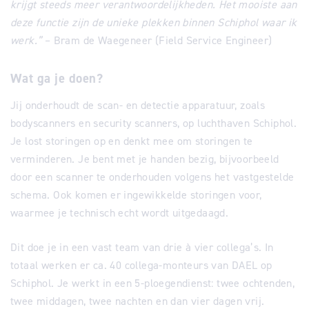
krijgt steeds meer verantwoordelijkheden. Het mooiste aan
deze functie zijn de unieke plekken binnen Schiphol waar ik
werk.”
– Bram de Waegeneer (Field Service Engineer)
Wat ga je doen?
Jij onderhoudt de scan- en detectie apparatuur, zoals
bodyscanners en security scanners, op luchthaven Schiphol.
Je lost storingen op en denkt mee om storingen te
verminderen. Je bent met je handen bezig, bijvoorbeeld
door een scanner te onderhouden volgens het vastgestelde
schema. Ook komen er ingewikkelde storingen voor,
waarmee je technisch echt wordt uitgedaagd.
Dit doe je in een vast team van drie à vier collega’s. In
totaal werken er ca. 40 collega-monteurs van DAEL op
Schiphol. Je werkt in een 5-ploegendienst: twee ochtenden,
twee middagen, twee nachten en dan vier dagen vrij.