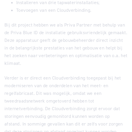
Installeren van drie tapwaterinstallaties;
Toevoegen van een Cloudverbinding.
Bij dit project hebben we als Priva Partner met behulp van
de Priva Blue ID de installatie gebruiksvriendelijk gemaakt.
Deze apparatuur geeft de gebouwbeheerder direct inzicht
in de belangrijkste prestaties van het gebouw en helpt bij
het zoeken naar verbeteringen en optimalisatie van o.a. het
klimaat.
Verder is er direct een Cloudverbinding toegepast bij het
moderniseren van de onderdelen van het meet- en
regelfabricaat. Dit was mogelijk, omdat we een
tweedraadsnetwerk omgetoverd hebben tot
internetverbinding. De Cloudverbinding zorgt ervoor dat
storingen eenvoudig gemonitord kunnen worden op
afstand. In sommige gevallen kan dit er zelfs voor zorgen
dat deze storingen op afstand opgelost kunnen worden,