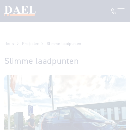
Home
Projecten
Slimme laadpunten
Slimme laadpunten