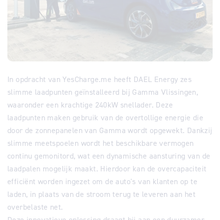
In opdracht van YesCharge.me heeft DAEL Energy zes
slimme laadpunten geïnstalleerd bij Gamma Vlissingen,
waaronder een krachtige 240kW snellader. Deze
laadpunten maken gebruik van de overtollige energie die
door de zonnepanelen van Gamma wordt opgewekt. Dankzij
slimme meetspoelen wordt het beschikbare vermogen
continu gemonitord, wat een dynamische aansturing van de
laadpalen mogelijk maakt. Hierdoor kan de overcapaciteit
efficiënt worden ingezet om de auto's van klanten op te
laden, in plaats van de stroom terug te leveren aan het
overbelaste net.
Deze innovatieve oplossing draagt bij aan een duurzamer