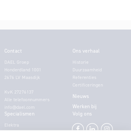
Contact
Ons verhaal
DAEL Groep
Historie
Honderdland 1001
Duurzaamheid
2676 LV Maasdijk
Referenties
Certificeringen
KvK 27276137
Nieuws
Alle telefoonnummers
Werken bij
info@dael.com
Specialismen
Volg ons
Elektra